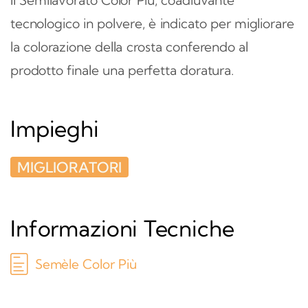
Il Semilavorato Color Più, coadiuvante
tecnologico in polvere, è indicato per migliorare
la colorazione della crosta conferendo al
prodotto finale una perfetta doratura.
Impieghi
MIGLIORATORI
Informazioni Tecniche
Semèle Color Più