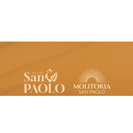
Molino San Paolo S.p.A.