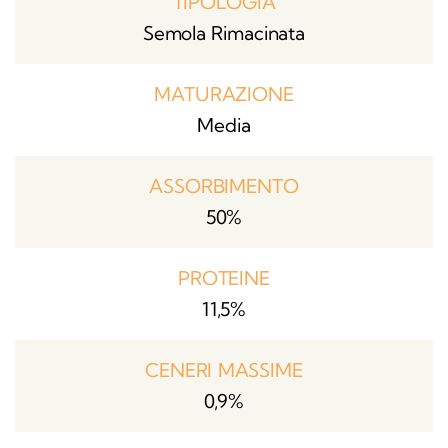
TIPOLOGIA
Semola Rimacinata
MATURAZIONE
Media
ASSORBIMENTO
50%
PROTEINE
11,5%
CENERI MASSIME
0,9%