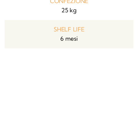
CONFEZIONE
25 kg
SHELF LIFE
6 mesi