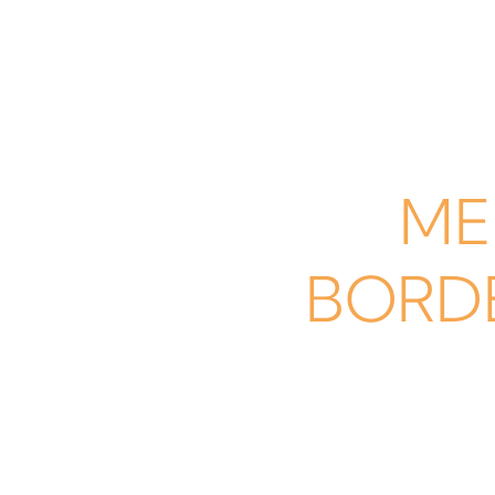
ME
BORD