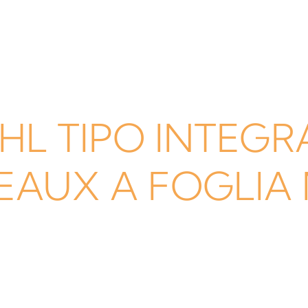
HL TIPO INTEGR
EAUX A FOGLIA 