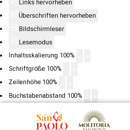
Links hervorheben
Überschriften hervorheben
Bildschirmleser
Lesemodus
Inhaltsskalierung
100
%
Schriftgröße
100
%
Zeilenhöhe
100
%
Buchstabenabstand
100
%