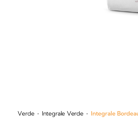
•
•
Verde
Integrale Verde
Integrale Bordea